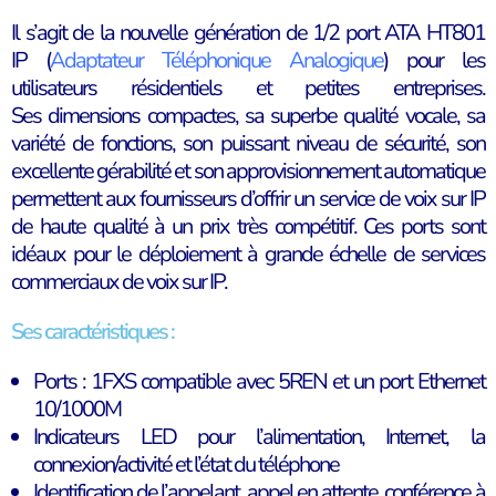
Il s’agit de la nouvelle génération de 1/2 port ATA HT801
IP (
Adaptateur Téléphonique Analogique
) pour les
utilisateurs résidentiels et petites entreprises.
Ses dimensions compactes, sa superbe qualité vocale, sa
variété de fonctions, son puissant niveau de sécurité, son
excellente gérabilité et son approvisionnement automatique
permettent aux fournisseurs d’offrir un service de voix sur IP
de haute qualité à un prix très compétitif. Ces ports sont
idéaux pour le déploiement à grande échelle de services
commerciaux de voix sur IP.
Ses caractéristiques :
Ports : 1FXS compatible avec 5REN et un port Ethernet
10/1000M
Indicateurs LED pour l’alimentation, Internet, la
connexion/activité et l’état du téléphone
Identification de l’appelant, appel en attente, conférence à