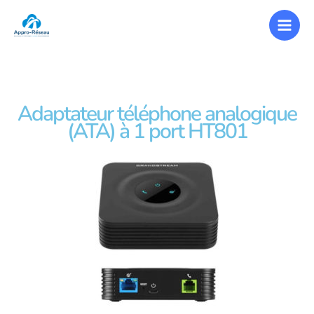
Adaptateur téléphone analogique
(ATA) à 1 port HT801