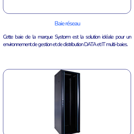
Baie réseau
Cette baie de la marque Systorm est la solution idéale pour un
environnement de gestion et de distribution DATA et IT multi-baies.