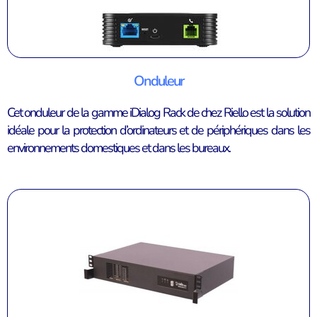
Onduleur
Cet onduleur de la gamme iDialog Rack de chez Riello est la solution
idéale pour la protection d’ordinateurs et de périphériques dans les
environnements domestiques et dans les bureaux.