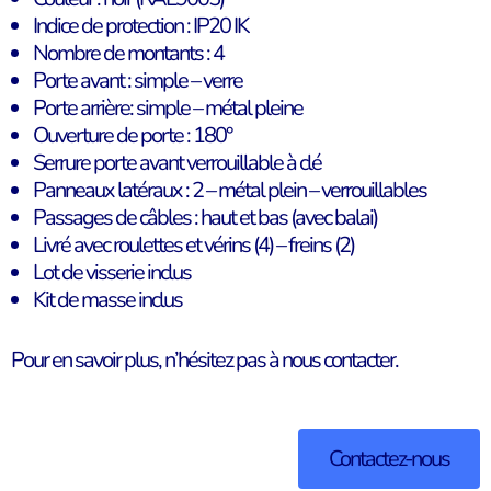
Indice de protection : IP20 IK
Nombre de montants : 4
Porte avant : simple – verre
Porte arrière: simple – métal pleine
Ouverture de porte : 180°
Serrure porte avant verrouillable à clé
Panneaux latéraux : 2 – métal plein – verrouillables
Passages de câbles : haut et bas (avec balai)
Livré avec roulettes et vérins (4) – freins (2)
Lot de visserie inclus
Kit de masse inclus
Pour en savoir plus, n’hésitez pas à nous contacter.
Contactez-nous