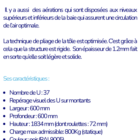
Il y a aussi des aérations qui sont disposées aux niveaux
supérieurs et inférieurs de la baie qui assurent une
circulation
de l’air optimale.
La technique de pliage de la tôle est optimisée. C’est grâce à
cela que la structure est rigide. S
on épaisseur de 1.2mm fait
en sorte qu’elle soit légère et solide.
Ses caractéristiques :
Nombre de U : 37
Repérage visuel des U sur montants
Largeur : 600 mm
Profondeur : 600 mm
Hauteur : 1834 mm (dont roulettes : 72 mm)
Charge max admissible: 800Kg (statique)
Couleur : noir (RAL9005)