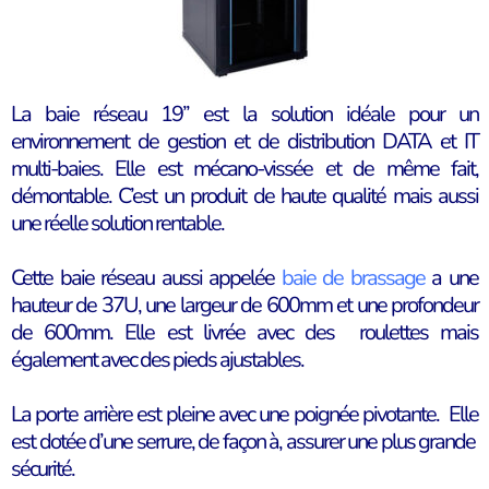
La baie réseau 19’’ est la solution idéale pour un
environnement de gestion et de distribution DATA et IT
multi-baies. Elle est mécano-vissée et de même fait,
démontable. C’est un produit de haute qualité mais aussi
une réelle solution rentable.
Cette baie réseau aussi appelée
baie de brassage
a une
hauteur de 37U, une largeur de 600mm et une profondeur
de 600mm. Elle est
livrée avec des roulettes mais
également avec des pieds ajustables
.
La porte arrière est pleine avec une poignée pivotante. Elle
est dotée d’une serrure, de façon à, assurer une plus grande
sécurité.